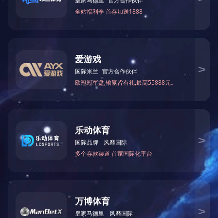
公司介绍
乐鱼·体育（中国）官方网站-LEYU SPORTS 成立于1995年，
国五矿下属的全资工程咨询企业，国家高新技术企业，率先通过了综
量管理体系认证、职业健康安全管理体系认证，是中国建设监理协
会、中国钢结构协会、北京市建设监理协会常务理事单位，是中国钢
咨询分会理事长单位和秘书处常设单位，是中国冶金建设协会监理委
秘书处常设单位。
远达国际依托雄厚的技术力量和先进的管理方法，立足北京、放
分公司，业务...
[查看详细++]
工程业绩
R