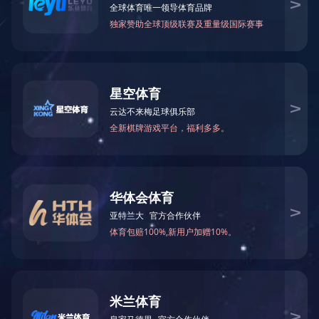
网站乐鱼·体育（中国）官方网